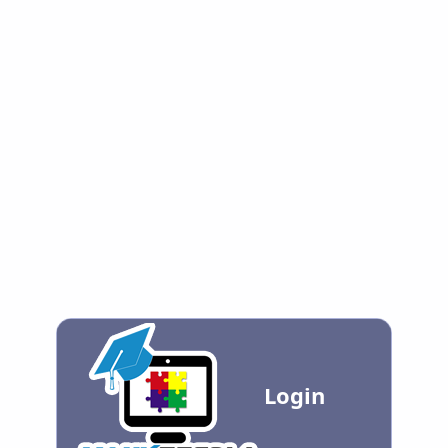
Login